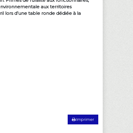
. Primes de ruralité aux fonctionnaires,
nvironnementale aux territoires
il lors d’une table ronde dédiée à la
Imprimer