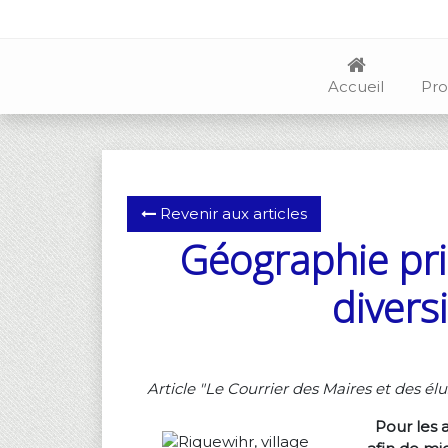
Accueil
Pro
Revenir aux articles
Géographie prio
divers
Article "Le Courrier des Maires et des élu
Pour les 