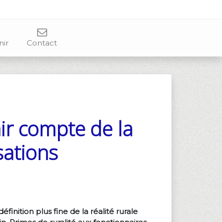
nir
Contact
nir compte de la
sations
inition plus fine de la réalité rurale