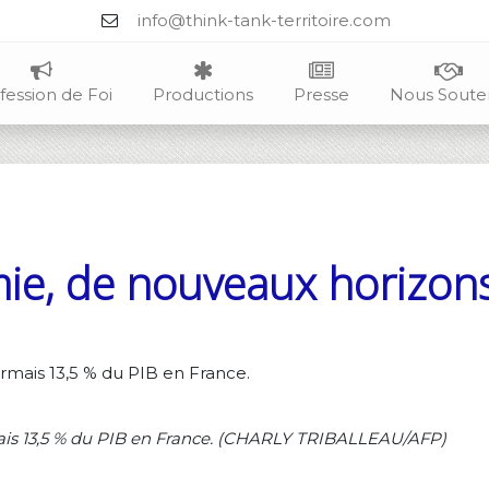
info@think-tank-territoire.com
fession de Foi
Productions
Presse
Nous Soute
ie, de nouveaux horizons 
mais 13,5 % du PIB en France. (CHARLY TRIBALLEAU/AFP)