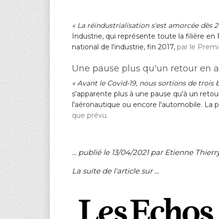
« La réindustrialisation s'est amorcée dès 20
Industrie, qui représente toute la filière e
national de l'industrie, fin 2017,
par le Premi
Une pause plus qu'un retour en a
« Avant le Covid-19, nous sortions de trois 
s'apparente plus à une pause qu'à un reto
l'aéronautique ou encore l'automobile. La p
que prévu.
... publié le 13/04/2021 par Etienne Thie
La suite de l'article sur ...