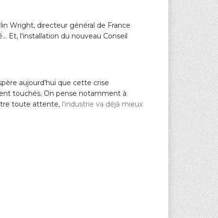
in Wright, directeur général de France
… Et, l'installation du nouveau Conseil
spère aujourd'hui que cette crise
rement touchés. On pense notamment à
ntre toute attente,
l'industrie va déjà mieux