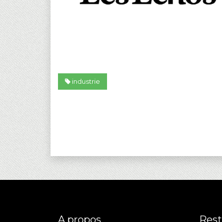
industrie
A propos
Rest