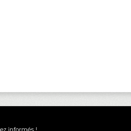
ez informés !