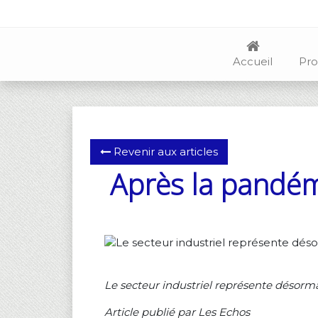
Accueil
Pro
Revenir aux articles
Après la pandém
Le secteur industriel représente désor
Article publié par Les Echos