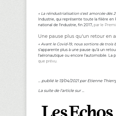
« La réindustrialisation s'est amorcée dès 20
Industrie, qui représente toute la filière e
national de l'industrie, fin 2017,
par le Premi
Une pause plus qu'un retour en a
« Avant le Covid-19, nous sortions de trois 
s'apparente plus à une pause qu'à un reto
l'aéronautique ou encore l'automobile. La p
que prévu.
... publié le 13/04/2021 par Etienne Thie
La suite de l'article sur ...