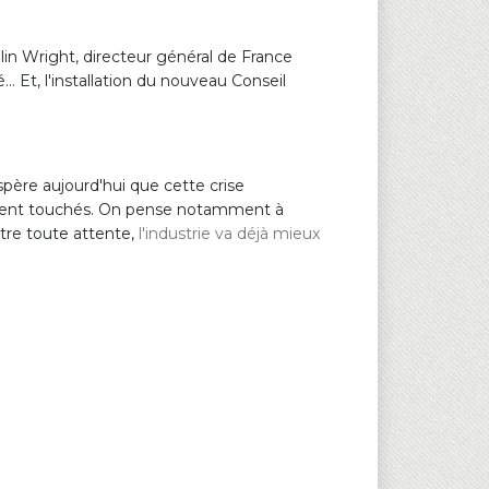
in Wright, directeur général de France
… Et, l'installation du nouveau Conseil
spère aujourd'hui que cette crise
rement touchés. On pense notamment à
ntre toute attente,
l'industrie va déjà mieux