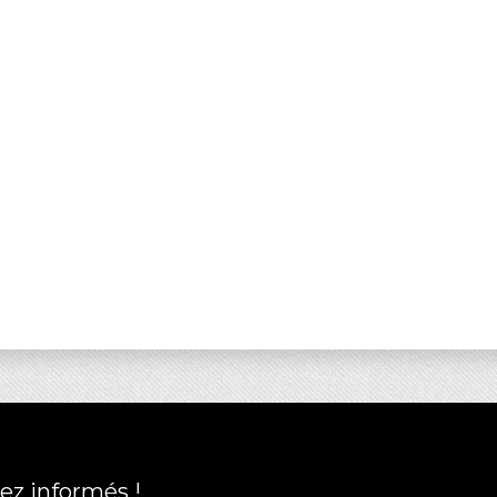
ez informés !