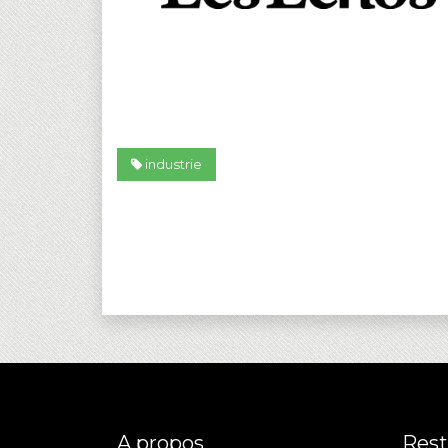
industrie
A propos
Rest