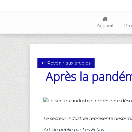
Accueil
Pro
Revenir aux articles
Après la pandém
Le secteur industriel représente désor
Article publié par Les Echos