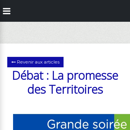
Revenir aux articles
Débat : La promesse
des Territoires