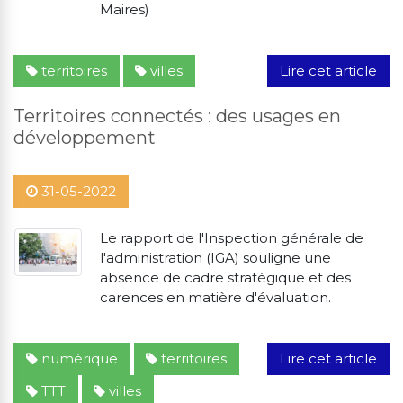
Maires)
territoires
villes
Lire cet article
Territoires connectés : des usages en
développement
31-05-2022
Le rapport de l'Inspection générale de
l'administration (IGA) souligne une
absence de cadre stratégique et des
carences en matière d'évaluation.
numérique
territoires
Lire cet article
TTT
villes