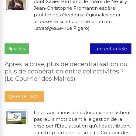
dont Xavier Bertrand, le maire de Neuilly
Jean-Christophe Fromantin espère
profiter des élections régionales pour
imposer le sujet comme un enjeu
«
stratégique
» (Le Figaro).
villes
Lire cet article
Après la crise, plus de décentralisation ou
plus de coopération entre collectivités ?
(Le Courrier des Maires)
09-05-2021
Les associations d’élus locaux ne mâchent
pas leurs mots quant à la gestion de la
crise par l’État, situation qu’elles attribuent
à un trop fort centralisme (le Courrier des