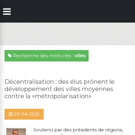
Recherche des mots clés :
villes
Décentralisation : des élus prônent le
développement des villes moyennes
contre la «métropolarisation»
29-04-2021
Soutenu par des présidents de régions,