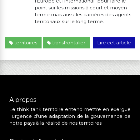
l’Europe et l’international" pour faire le
point sur les missions à court et moyen
terme mais aussi les carrières des agents
territoriaux sur le long terme.
territoires
transfrontalier
Lire cet article
A propos
Le think tank territoire entend mettre en exergue
l'urgence d'une adaptation de la gouvernance de
notre pays à la réalité de nos territoires