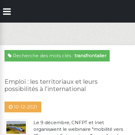
Recherche des mots clés :
transfrontalier
Emploi : les territoriaux et leurs
possibilités à l’international
10-12-2021
Le 9 décembre, CNFPT et Inet
organisaient le webinaire "mobilité vers