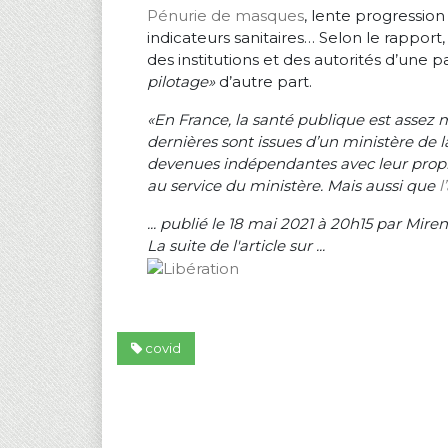
Pénurie de masques
, lente progression
indicateurs sanitaires… Selon le rappor
des institutions et des autorités d’une pa
pilotage»
d’autre part.
«En France, la santé publique est assez 
dernières sont issues d’un ministère de 
devenues indépendantes avec leur propre a
au service du ministère. Mais aussi que
l
... publié le 18 mai 2021 à 20h15
par
Miren
La suite de l'article sur ...
covid