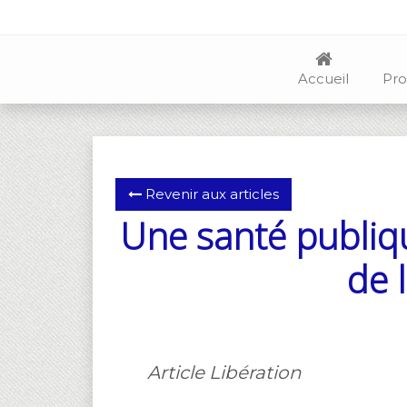
Accueil
Pro
Revenir aux articles
Une santé publique
de 
Article Libération