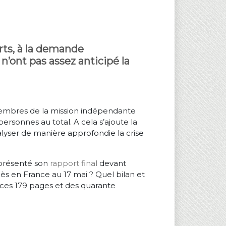
rts, à la demande
n’ont pas assez anticipé la
es membres de la mission indépendante
personnes au total. A cela s’ajoute la
lyser de manière approfondie la crise
 présenté son
rapport final
devant
ès en France au 17 mai ? Quel bilan et
de ces 179 pages et des quarante