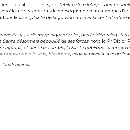
 des capacités de tests,
«instabilité du pilotage opérationnel
t, ces éléments sont tous la conséquence d’un manque d’ant
rt, de la
«complexité de la gouvernance et la centralisation 
morcelée. Il y a de magnifiques écoles, des épidémiologiste
la Santé désormais dépouillé de ses forces
, note le Pr Didier P
genda, et dans l’ensemble, la Santé publique se retrouve affa
’administration lourde, historique
, cède la place à la coordina
 Garaicoechea