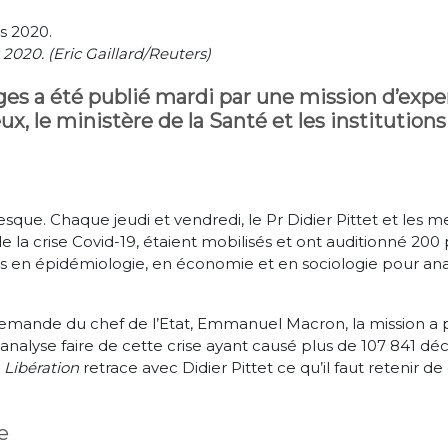
2020. (Eric Gaillard/Reuters)
ges a été publié mardi par une mission d’expe
 le ministère de la Santé et les institutions 
itanesque. Chaque jeudi et vendredi, le Pr Didier Pittet et l
de la crise Covid-19, étaient mobilisés et ont auditionné 200 
es en épidémiologie, en économie et en sociologie pour ana
 demande du chef de l’Etat, Emmanuel Macron, la mission a
alyse faire de cette crise ayant causé plus de 107 841 déc
?
Libération
retrace avec Didier Pittet ce qu’il faut retenir 
e