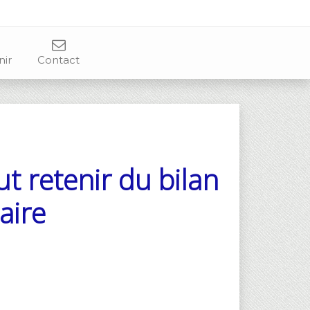
nir
Contact
ut retenir du bilan
aire