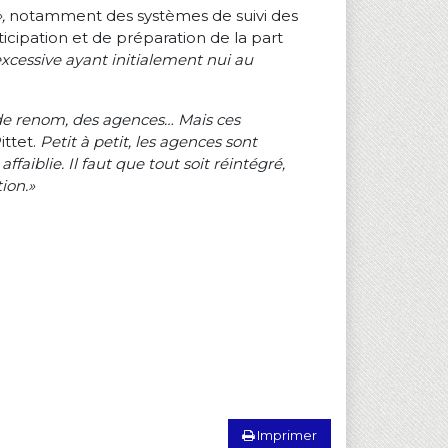
»,
notamment des systèmes de suivi des
icipation et de préparation de la part
excessive ayant initialement nui au
s de renom, des agences… Mais ces
ittet.
Petit à petit, les agences sont
iblie. Il faut que tout soit réintégré,
tion.»
Imprimer