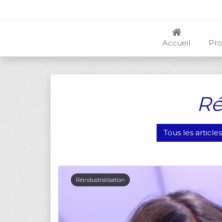
Accueil
Pro
Ré
Tous les article
Réindustrialisation