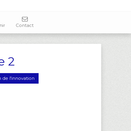
nir
Contact
e 2
 de l'innovation