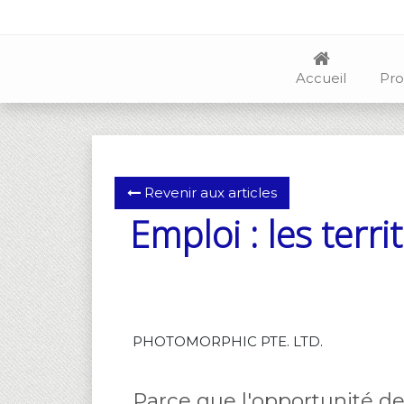
Accueil
Pro
Revenir aux articles
Emploi : les terri
PHOTOMORPHIC PTE. LTD.
Parce que l'opportunité de t