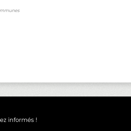
Communes
ez informés !