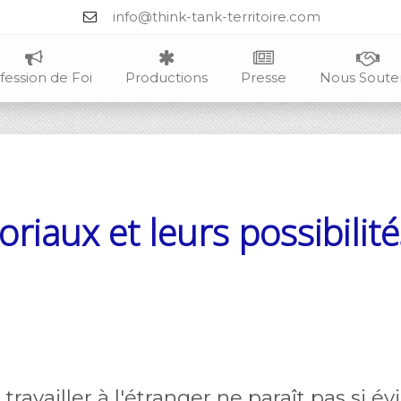
info@think-tank-territoire.com
fession de Foi
Productions
Presse
Nous Soute
toriaux et leurs possibilité
ravailler à l'étranger ne paraît pas si év