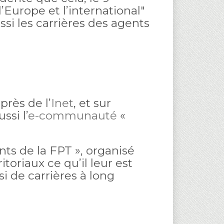
Europe et l’international"
ssi les carrières des agents
près de l’
Inet
, et sur
ssi l’
e-communauté
«
nts de la FPT », organisé
toriaux ce qu’il leur est
i de carrières à long