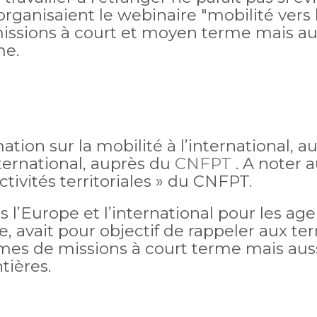
ganisaient le webinaire "mobilité vers l’
 missions à court et moyen terme mais au
me.
tion sur la mobilité à l’international, au
international, auprès du
CNFPT
. A noter au
ctivités territoriales » du CNFPT.
s l’Europe et l’international pour les age
 avait pour objectif de rappeler aux terri
mes de missions à court terme mais auss
tières.